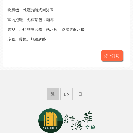
吹風機、乾溼分離式衛浴間
室內拖鞋、免費茶包，咖啡
電視、小行雙層冰箱、熱水瓶、逆滲透飲水機
冷氣、暖氣、無線網路
線上訂房
繁
EN
日